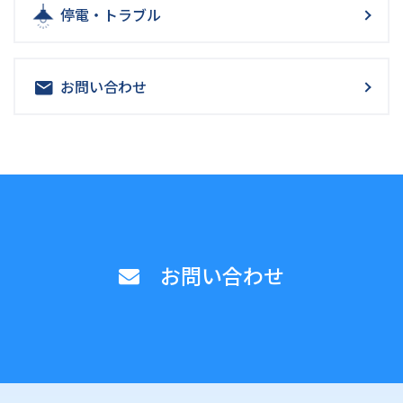
停電・トラブル
お問い合わせ
お問い合わせ